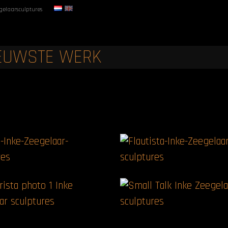
gelaarsculptures
EUWSTE WERK